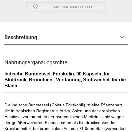
AUF DEN MERKZETTEL
Beschreibung
Nahrungsergänzungsmittel
Indische Buntnessel, Forskolin, 90 Kapseln, für
Blutdruck, Bronchien, Verdauung, Stoffwechel, für die
Blase
Die indische Buntnessel (Coleus Forskohlii) ist eine Pflanzenart,
die in tropischen Regionen in Afrika, Asien und der arabischen
Halbinsel vorkommt. In der ayurvedischen Medizin ist sie wegen
der gefäßerweiterten Eigenschaften als blutdrucksenkendes
Kreislaufmittel, bei bronchialem Asthma, Grünen Star (vermindert