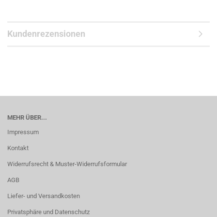
Kundenrezensionen
MEHR ÜBER...
Impressum
Kontakt
Widerrufsrecht & Muster-Widerrufsformular
AGB
Liefer- und Versandkosten
Privatsphäre und Datenschutz