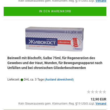
Kein Steuerausweis gem. Kleinuntern.-Reg. §19 UStG zzgl.
Versand
IN DEN WARENKORB
Beinwell mit Bischofit, Salbe 75ml, für Regeneration des
Gewebes und der Haut, Wunden, für Bewegungsapparat nach
Unfällen und bei chronischen Gliederbeschwerden
Lieferzeit:
DHL ca. 3 Tage
(Ausland abweichend)
12,90 EUR
Kein Steuerausweis gem. Kleinuntern.-Reg. §19 UStG zzgl.
Versand