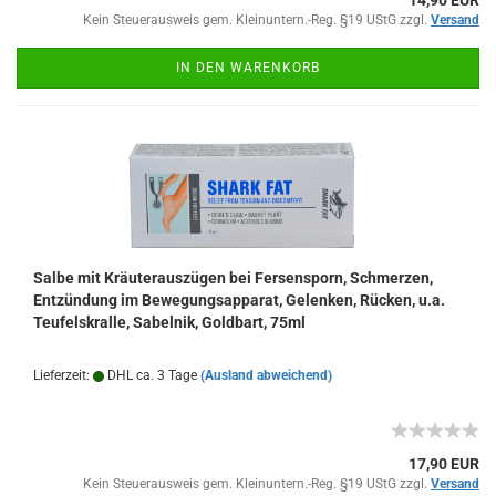
14,90 EUR
Kein Steuerausweis gem. Kleinuntern.-Reg. §19 UStG zzgl.
Versand
IN DEN WARENKORB
Salbe mit Kräuterauszügen bei Fersensporn, Schmerzen,
Entzündung im Bewegungsapparat, Gelenken, Rücken, u.a.
Teufelskralle, Sabelnik, Goldbart, 75ml
Lieferzeit:
DHL ca. 3 Tage
(Ausland abweichend)
17,90 EUR
Kein Steuerausweis gem. Kleinuntern.-Reg. §19 UStG zzgl.
Versand