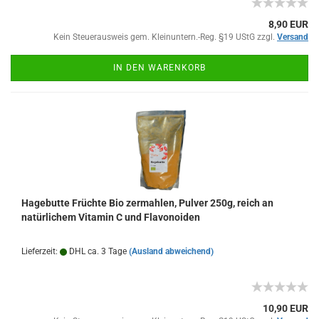
8,90 EUR
Kein Steuerausweis gem. Kleinuntern.-Reg. §19 UStG zzgl.
Versand
IN DEN WARENKORB
Hagebutte Früchte Bio zermahlen, Pulver 250g, reich an
natürlichem Vitamin C und Flavonoiden
Lieferzeit:
DHL ca. 3 Tage
(Ausland abweichend)
10,90 EUR