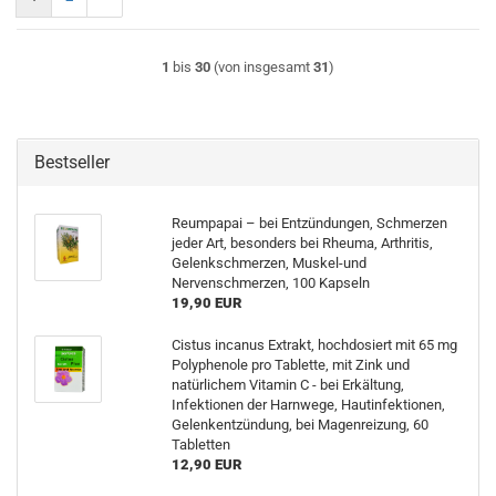
1
bis
30
(von insgesamt
31
)
Bestseller
Reumpapai – bei Entzündungen, Schmerzen
jeder Art, besonders bei Rheuma, Arthritis,
Gelenkschmerzen, Muskel-und
Nervenschmerzen, 100 Kapseln
19,90 EUR
Cistus incanus Extrakt, hochdosiert mit 65 mg
Polyphenole pro Tablette, mit Zink und
natürlichem Vitamin C - bei Erkältung,
Infektionen der Harnwege, Hautinfektionen,
Gelenkentzündung, bei Magenreizung, 60
Tabletten
12,90 EUR