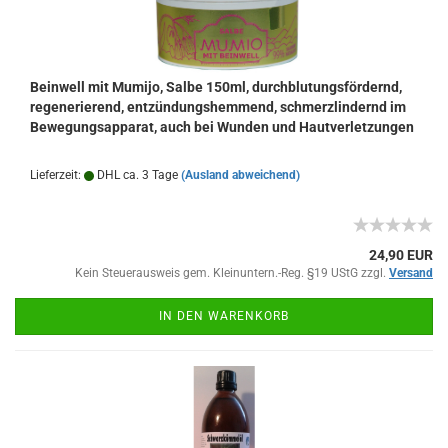
Beinwell mit Mumijo, Salbe 150ml, durchblutungsfördernd,
regenerierend, entzündungshemmend, schmerzlindernd im
Bewegungsapparat, auch bei Wunden und Hautverletzungen
Lieferzeit:
DHL ca. 3 Tage
(Ausland abweichend)
24,90 EUR
Kein Steuerausweis gem. Kleinuntern.-Reg. §19 UStG zzgl.
Versand
IN DEN WARENKORB