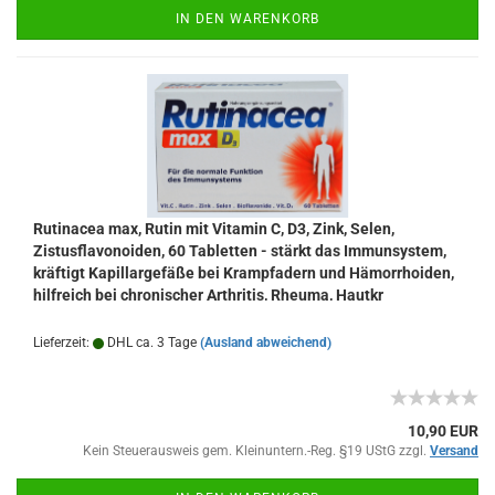
IN DEN WARENKORB
Rutinacea max, Rutin mit Vitamin C, D3, Zink, Selen,
Zistusflavonoiden, 60 Tabletten - stärkt das Immunsystem,
kräftigt Kapillargefäße bei Krampfadern und Hämorrhoiden,
hilfreich bei chronischer Arthritis, Rheuma, Hautkr
Lieferzeit:
DHL ca. 3 Tage
(Ausland abweichend)
10,90 EUR
Kein Steuerausweis gem. Kleinuntern.-Reg. §19 UStG zzgl.
Versand