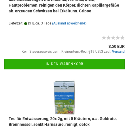
Hautproblemen, reinigen den Körper, dichten Kapillargefäße
ab, erzeugen Schwitzen bei Erkältung, Grippe
Lieferzeit:
DHL ca. 3 Tage
(Ausland abweichend)
3,50 EUR
Kein Steuerausweis gem. Kleinuntern.-Reg. §19 UStG zzgl.
Versand
IN DEN WARENKORB
Tee für Entwässerung, 20x 2g, mit 5 Kräutern, u.a. Goldrute,
Brennnessel, senkt Harnsäure, reinigt, detox