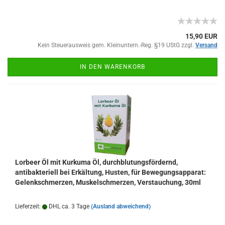
15,90 EUR
Kein Steuerausweis gem. Kleinuntern.-Reg. §19 UStG zzgl.
Versand
IN DEN WARENKORB
Lorbeer Öl mit Kurkuma Öl, durchblutungsfördernd,
antibakteriell bei Erkältung, Husten, für Bewegungsapparat:
Gelenkschmerzen, Muskelschmerzen, Verstauchung, 30ml
Lieferzeit:
DHL ca. 3 Tage
(Ausland abweichend)