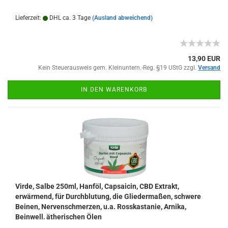
Muskelschmerzen, für bessere Verdauung,
Lieferzeit:
DHL ca. 3 Tage
(Ausland abweichend)
13,90 EUR
Kein Steuerausweis gem. Kleinuntern.-Reg. §19 UStG zzgl.
Versand
IN DEN WARENKORB
Virde, Salbe 250ml, Hanföl, Capsaicin, CBD Extrakt,
erwärmend, für Durchblutung, die Gliedermaßen, schwere
Beinen, Nervenschmerzen, u.a. Rosskastanie, Arnika,
Beinwell, ätherischen Ölen