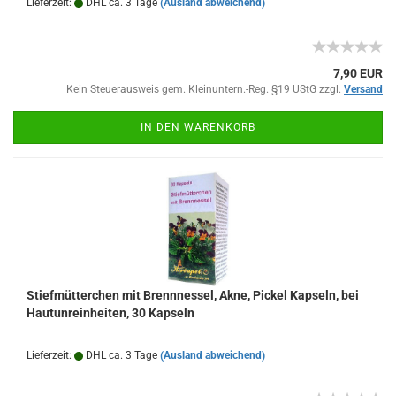
Lieferzeit:
DHL ca. 3 Tage
(Ausland abweichend)
7,90 EUR
Kein Steuerausweis gem. Kleinuntern.-Reg. §19 UStG zzgl.
Versand
IN DEN WARENKORB
Stiefmütterchen mit Brennnessel, Akne, Pickel Kapseln, bei
Hautunreinheiten, 30 Kapseln
Lieferzeit:
DHL ca. 3 Tage
(Ausland abweichend)