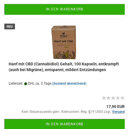
IN DEN WARENKORB
NEU
Hanf mit CBD (Cannabidiol) Gehalt, 100 Kapseln, entkrampft
(auch bei Migräne), entspannt, mildert Entzündungen
Lieferzeit:
DHL ca. 3 Tage
(Ausland abweichend)
17,90 EUR
Kein Steuerausweis gem. Kleinuntern.-Reg. §19 UStG zzgl.
Versand
IN DEN WARENKORB