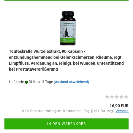
Teufeskralle Wurzelextrakt, 90 Kapseln -
entzündungshemmend bei Gelenkschmerzen, Rheuma, regt
Limpffluss, Verdauung an, reinigt, bei Wunden, unterstützend
bei Prostatavergrößerung
Lieferzeit:
DHL ca. 3 Tage
(Ausland abweichend)
16,90 EUR
Kein Steuerausweis gem. Kleinuntern.-Reg. §19 UStG zzgl.
Versand
IN DEN WARENKORB