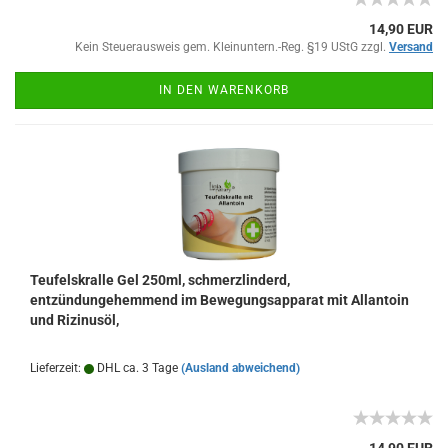
14,90 EUR
Kein Steuerausweis gem. Kleinuntern.-Reg. §19 UStG zzgl.
Versand
IN DEN WARENKORB
Teufelskralle Gel 250ml, schmerzlinderd,
entzündungehemmend im Bewegungsapparat mit Allantoin
und Rizinusöl,
Lieferzeit:
DHL ca. 3 Tage
(Ausland abweichend)