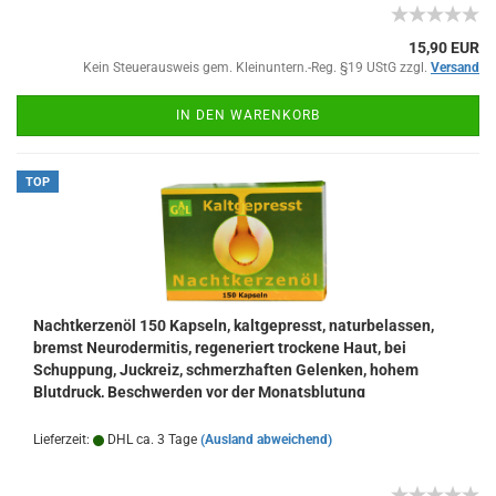
15,90 EUR
Kein Steuerausweis gem. Kleinuntern.-Reg. §19 UStG zzgl.
Versand
IN DEN WARENKORB
TOP
Nachtkerzenöl 150 Kapseln, kaltgepresst, naturbelassen,
bremst Neurodermitis, regeneriert trockene Haut, bei
Schuppung, Juckreiz, schmerzhaften Gelenken, hohem
Blutdruck, Beschwerden vor der Monatsblutung
Lieferzeit:
DHL ca. 3 Tage
(Ausland abweichend)