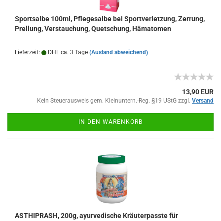
Sportsalbe 100ml, Pflegesalbe bei Sportverletzung, Zerrung,
Prellung, Verstauchung, Quetschung, Hämatomen
Lieferzeit:
DHL ca. 3 Tage
(Ausland abweichend)
13,90 EUR
Kein Steuerausweis gem. Kleinuntern.-Reg. §19 UStG zzgl.
Versand
IN DEN WARENKORB
ASTHIPRASH, 200g, ayurvedische Kräuterpasste für