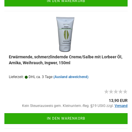
IN DEN WARENKORB
Erwärmende, schmerzlindernde Creme/Salbe mit Lorbeer Öl,
Arnika, Weihrauch, Ingwer, 150ml
Lieferzeit:
DHL ca. 3 Tage
(Ausland abweichend)
13,90 EUR
Kein Steuerausweis gem. Kleinuntern.-Reg. §19 UStG zzgl.
Versand
IN DEN WARENKORB