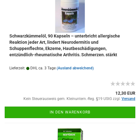
Schwarzkümmelöl, 90 Kapseln – unterbricht allergische
Reaktion jeder Art, lindert Neurodermitis und
Schuppenflechte, Ekzeme, Hautbeschädigungen,
entzündlich-rheumatische Arthritis, Schmerzen, stärkt
Immunsystem
Lieferzeit:
DHL ca. 3 Tage
(Ausland abweichend)
12,30 EUR
Kein Steuerausweis gem. Kleinuntern.-Reg. §19 UStG zzgl.
Versand
IN DEN WARENKORB