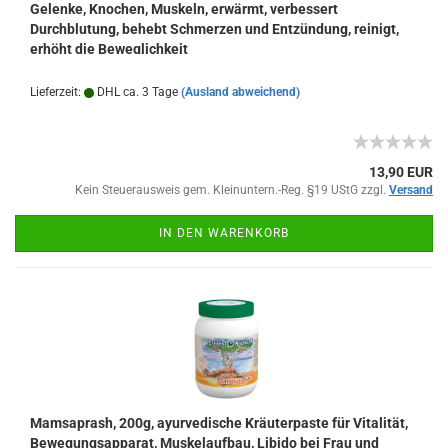
Gelenke, Knochen, Muskeln, erwärmt, verbessert
Durchblutung, behebt Schmerzen und Entzündung, reinigt,
erhöht die Beweglichkeit
Lieferzeit:
DHL ca. 3 Tage
(Ausland abweichend)
13,90 EUR
Kein Steuerausweis gem. Kleinuntern.-Reg. §19 UStG zzgl.
Versand
IN DEN WARENKORB
Mamsaprash, 200g, ayurvedische Kräuterpaste für Vitalität,
Bewegungsapparat, Muskelaufbau, Libido bei Frau und