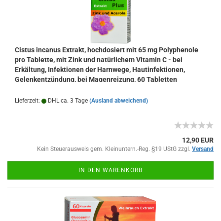
Cistus incanus Extrakt, hochdosiert mit 65 mg Polyphenole
pro Tablette, mit Zink und natürlichem Vitamin C - bei
Erkältung, Infektionen der Harnwege, Hautinfektionen,
Gelenkentzündung, bei Magenreizung, 60 Tabletten
Lieferzeit:
DHL ca. 3 Tage
(Ausland abweichend)
12,90 EUR
Kein Steuerausweis gem. Kleinuntern.-Reg. §19 UStG zzgl.
Versand
IN DEN WARENKORB