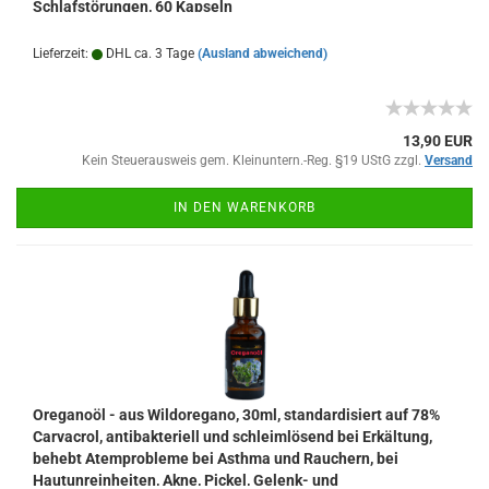
Schlafstörungen, 60 Kapseln
Lieferzeit:
DHL ca. 3 Tage
(Ausland abweichend)
13,90 EUR
Kein Steuerausweis gem. Kleinuntern.-Reg. §19 UStG zzgl.
Versand
IN DEN WARENKORB
Oreganoöl - aus Wildoregano, 30ml, standardisiert auf 78%
Carvacrol, antibakteriell und schleimlösend bei Erkältung,
behebt Atemprobleme bei Asthma und Rauchern, bei
Hautunreinheiten, Akne, Pickel, Gelenk- und