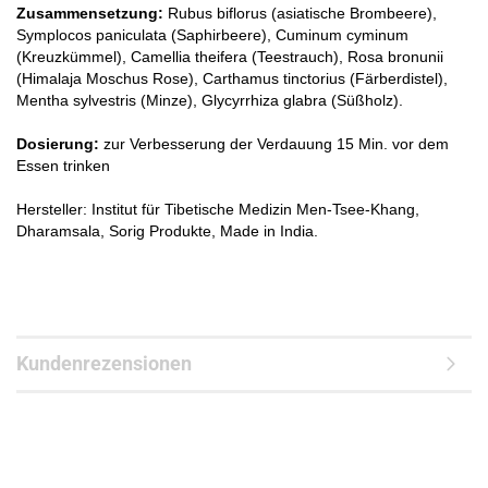
Zusammensetzung:
Rubus biflorus (asiatische Brombeere),
Symplocos paniculata (Saphirbeere), Cuminum cyminum
(Kreuzkümmel), Camellia theifera (Teestrauch), Rosa bronunii
(Himalaja Moschus Rose), Carthamus tinctorius (Färberdistel),
Mentha sylvestris (Minze), Glycyrrhiza glabra (Süßholz).
Dosierung:
zur Verbesserung der Verdauung 15 Min. vor dem
Essen trinken
Hersteller: Institut für Tibetische Medizin Men-Tsee-Khang,
Dharamsala, Sorig Produkte, Made in India.
Kundenrezensionen